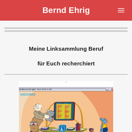
Zum
Bernd Ehrig
Hauptinhalt
springen
Meine Linksammlung Beruf
für Euch recherchiert